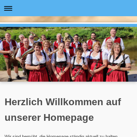
Herzlich Willkommen auf
unserer Homepage
Wir sind bemüht, die Homepage ständig aktuell zu halten.